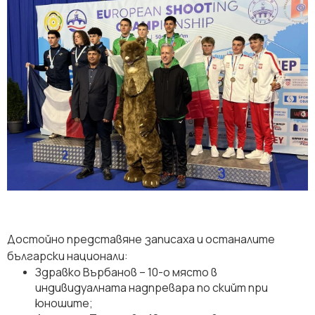
Достойно представяне записаха и останалите
български национали:
Здравко Върбанов – 10-о място в
индивидуалната надпревара по скийт при
юношите;