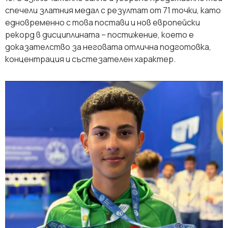
спечели златния медал с резултат от 71 точки, като
едновременно с това постави и нов европейски
рекорд в дисциплината – постижение, което е
доказателство за неговата отлична подготовка,
концентрация и състезателен характер.