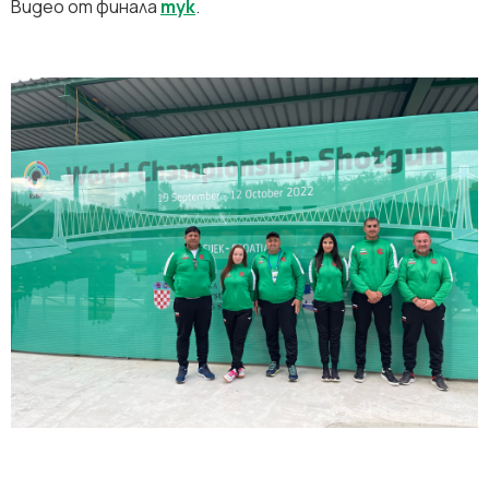
Видео от финала
тук
.