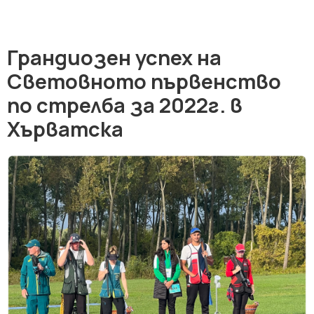
Грандиозен успех на
Световното първенство
по стрелба за 2022г. в
Хърватска